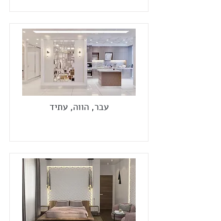
עבר, הווה, עתיד