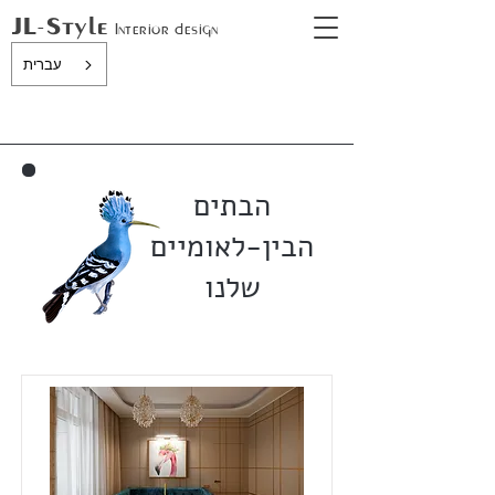
JL-Style
In
terior design
עברית
הבתים
הבין-לאומיים
שלנו