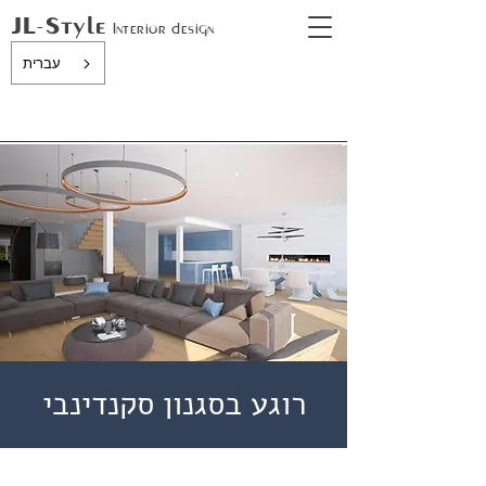
JL-Style
In
terior design
עברית
רוגע בסגנון סקנדינבי