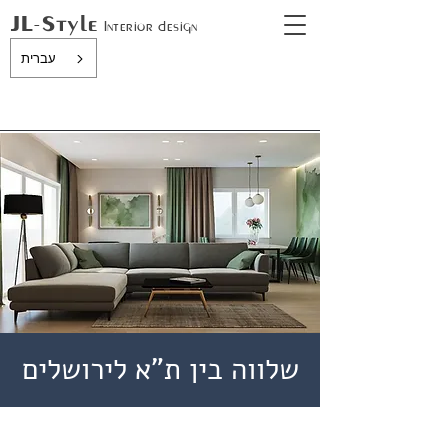
JL-Style
In
terior design
עברית
שלווה בין ת"א לירושלים