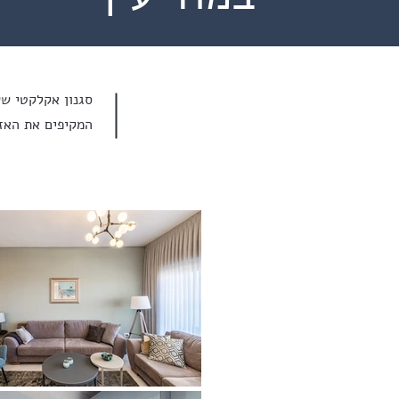
סגנון אקלקטי שש
המקיפים את האז