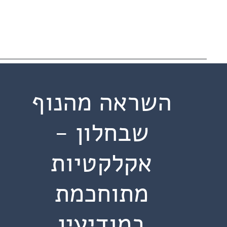
השראה מהנוף
שבחלון -
אקלקטיות
מתוחכמת
במודיעין