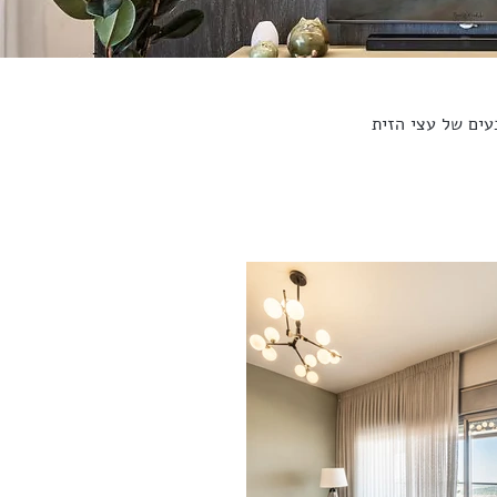
עים של עצי הזית