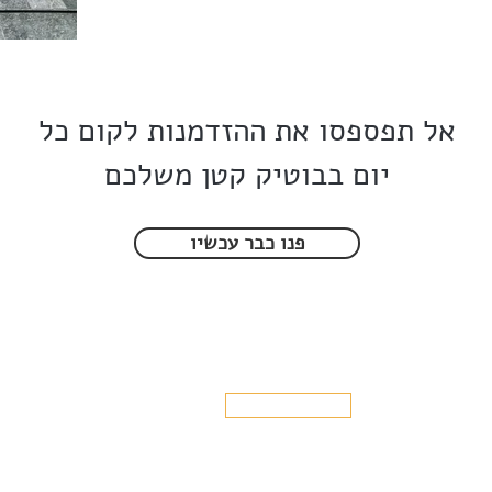
אל תפספסו את ההזדמנות לקום כל
יום בבוטיק קטן משלכם
פנו כבר עכשיו
 בארץ
פרויקטים בחו"ל
design
טיות
צרו קשר